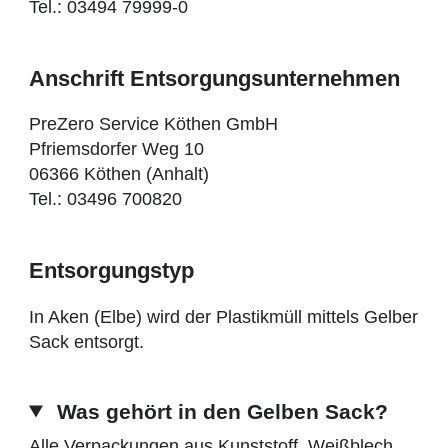
Tel.: 03494 79999-0
Anschrift Entsorgungsunternehmen
PreZero Service Köthen GmbH
Pfriemsdorfer Weg 10
06366 Köthen (Anhalt)
Tel.: 03496 700820
Entsorgungstyp
In Aken (Elbe) wird der Plastikmüll mittels Gelber
Sack entsorgt.
Was gehört in den Gelben Sack?
Alle Verpackungen aus Kunststoff, Weißblech