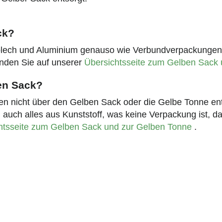
ck?
ßblech und Aluminium genauso wie Verbundverpackunge
finden Sie auf unserer
Übersichtsseite zum Gelben Sack
en Sack?
 nicht über den Gelben Sack oder die Gelbe Tonne ents
ch alles aus Kunststoff, was keine Verpackung ist, darf 
htsseite zum Gelben Sack und zur Gelben Tonne
.