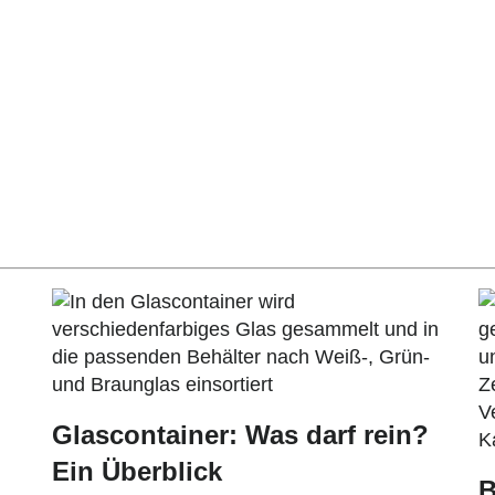
Glascontainer: Was darf rein?
Ein Überblick
B