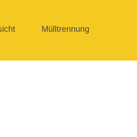
icht
Mülltrennung