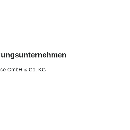
rgungsunternehmen
ice GmbH & Co. KG