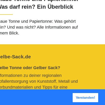
as darf rein? Ein Überblick
laue Tonne und Papiertonne: Was gehört
ein? Und was nicht? Alle Informationen auf
inem Blick.
elbe-Sack.de
elbe Tonne oder Gelber Sack?
nformationen zu deiner regionalen
bfallentsorgung von Kunststoff, Metall und
erbundmaterialien und Tipps für eine
essere und umweltfreundlichere
Verstanden!
ülltrennung in privaten Haushalten.