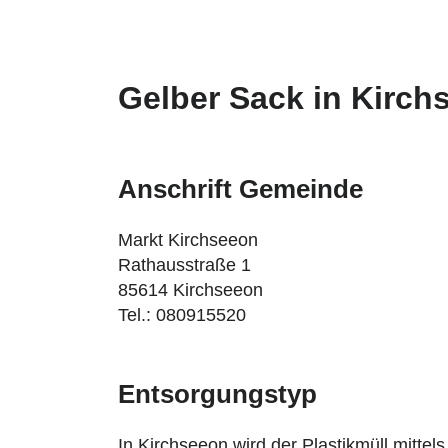
Gelber Sack in Kirch
Anschrift Gemeinde
Markt Kirchseeon
Rathausstraße 1
85614 Kirchseeon
Tel.: 080915520
Entsorgungstyp
In Kirchseeon wird der Plastikmüll mittel