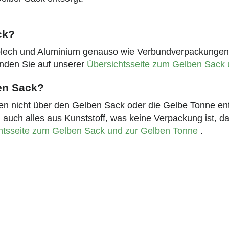
ck?
ßblech und Aluminium genauso wie Verbundverpackunge
finden Sie auf unserer
Übersichtsseite zum Gelben Sack
en Sack?
 nicht über den Gelben Sack oder die Gelbe Tonne ents
ch alles aus Kunststoff, was keine Verpackung ist, darf 
htsseite zum Gelben Sack und zur Gelben Tonne
.