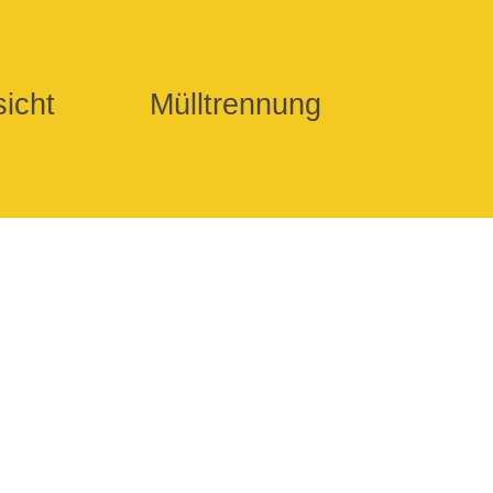
icht
Mülltrennung