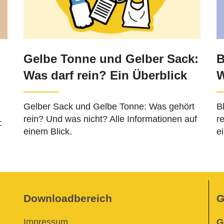
Gelbe Tonne und Gelber Sack:
B
Was darf rein? Ein Überblick
W
Gelber Sack und Gelbe Tonne: Was gehört
B
rein? Und was nicht? Alle Informationen auf
r
:
einem Blick.
e
Downloadbereich
G
Impressum
G