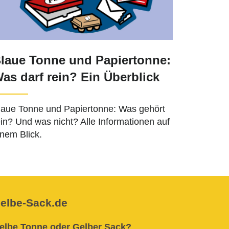
laue Tonne und Papiertonne:
as darf rein? Ein Überblick
laue Tonne und Papiertonne: Was gehört
ein? Und was nicht? Alle Informationen auf
inem Blick.
elbe-Sack.de
elbe Tonne oder Gelber Sack?