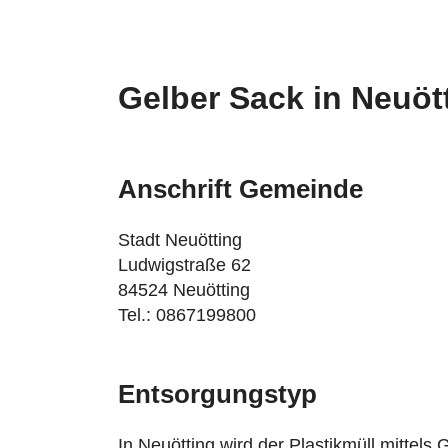
Gelber Sack in Neuöt
Anschrift Gemeinde
Stadt Neuötting
Ludwigstraße 62
84524 Neuötting
Tel.: 0867199800
Entsorgungstyp
In Neuötting wird der Plastikmüll mittels 