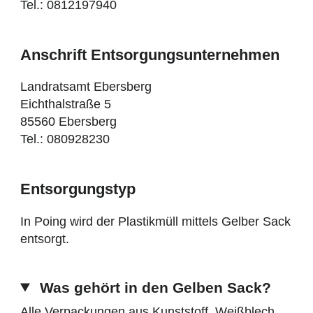
Tel.: 0812197940
Anschrift Entsorgungsunternehmen
Landratsamt Ebersberg
Eichthalstraße 5
85560 Ebersberg
Tel.: 080928230
Entsorgungstyp
In Poing wird der Plastikmüll mittels Gelber Sack
entsorgt.
Was gehört in den Gelben Sack?
Alle Verpackungen aus Kunststoff, Weißblech