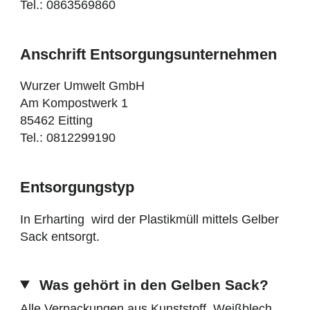
Tel.: 0863569860
Anschrift Entsorgungsunternehmen
Wurzer Umwelt GmbH
Am Kompostwerk 1
85462 Eitting
Tel.: 0812299190
Entsorgungstyp
In Erharting wird der Plastikmüll mittels Gelber
Sack entsorgt.
Was gehört in den Gelben Sack?
Alle Verpackungen aus Kunststoff, Weißblech