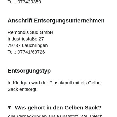
Tel.: 077429350
Anschrift Entsorgungsunternehmen
Remondis Süd GmbH
Industriestaße 27
79787 Lauchringen
Tel.: 07741/63726
Entsorgungstyp
In Klettgau wird der Plastikmüll mittels Gelber
Sack entsorgt.
Was gehört in den Gelben Sack?
Alle Verpackungen aus Kunststoff, Weißblech