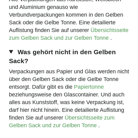
und Aluminium genauso wie
Verbundverpackungen kommen in den Gelben
Sack oder die Gelbe Tonne. Eine detailierte
Auflistung finden Sie auf unserer
Übersichtsseite
zum Gelben Sack und zur Gelben Tonne
.
Was gehört nicht in den Gelben
Sack?
Verpackungen aus Papier und Glas werden nicht
über den Gelben Sack oder die Gelbe Tonne
entsorgt. Dafür gibt es die
Papiertonne
beziehungsweise den Glascontainer. Und auch
alles aus Kunststoff, was keine Verpackung ist,
darf hier nicht hinein. Eine detailierte Auflistung
finden Sie auf unserer
Übersichtsseite zum
Gelben Sack und zur Gelben Tonne
.