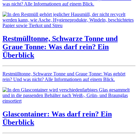
was nicht? Alle Informationen auf einem Blick.
Restmülltonne, Schwarze Tonne und
Graue Tonne: Was darf rein? Ein
Überblick
Restmülltonne, Schwarze Tonne und Graue Tonne: Was gehört
rein? Und was nicht? Alle Informationen auf einem Blick.
Glascontainer: Was darf rein? Ein
Überblick