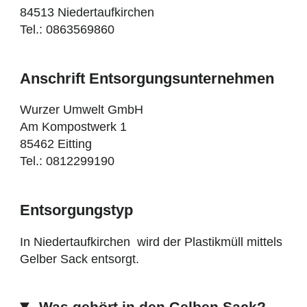
84513 Niedertaufkirchen
Tel.: 0863569860
Anschrift Entsorgungsunternehmen
Wurzer Umwelt GmbH
Am Kompostwerk 1
85462 Eitting
Tel.: 0812299190
Entsorgungstyp
In Niedertaufkirchen wird der Plastikmüll mittels
Gelber Sack entsorgt.
Was gehört in den Gelben Sack?